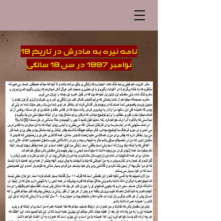
نامه نیره به مادرش در تاریخ 19
نوامبر 1997 در سن 18 سالگی